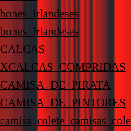
bones_irlandeses
bones_irlandeses
CALCAS
XCALCAS_COMPRIDAS
CAMISA_DE_PIRATA
CAMISA_DE_PINTORES
camisa_colete_camisas_cole