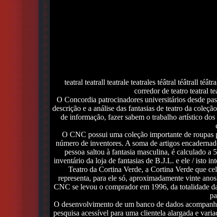
teatral teatrall teatrale teatrales téâtral téâtrall téâtr
corredor de teatro teatral te
O Concordia patrocinadores universitários desde pas
descrição e a análise das fantasias de teatro da cole
de informação, fazer sabem o trabalho artístico do
O CNC possui uma coleção importante de roupas p
número de inventores. A soma de artigos encadernado
pessoa saltou à fantasia masculina, é calculado a 
inventário da loja de fantasias de B.J.L. e ele / isto 
Teatro da Cortina Verde, a Cortina Verde que cel
representa, para ele só, aproximadamente vinte ano
CNC se levou o comprador em 1996, da totalidade da
pa
O desenvolvimento de um banco de dados acompanhad
pesquisa acessível para uma clientela alargada e vari