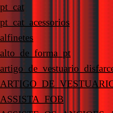
pt_cat
pt_cat_acessorios
alfinetes
alto_de_forma_pt
artigo_de_vestuario_disfar
ARTIGO_DE_VESTUARI
ASSISTA_FOB