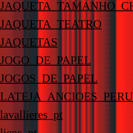
JAQUETA_TAMANHO_C
JAQUETA_TEATRO
JAQUETAS
JOGO_DE_PAPEL
JOGOS_DE_PAPEL
LATEJA_ANCIOES_PER
lavallieres_pt
liens_pt