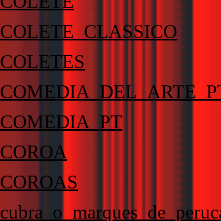
COLETE
COLETE_CLASSICO
COLETES
COMEDIA_DEL_ARTE_P
COMEDIA_PT
COROA
COROAS
cubra_o_marques_de_peruc