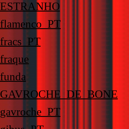
ESTRANHO
flamenco_PT
fracs_PT
fraque
funda
GAVROCHE_DE_BONE
gavroche_PT