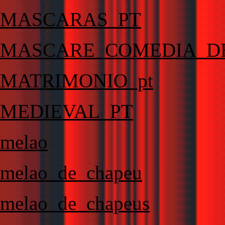
MASCARAS_PT
MASCARE_COMEDIA_D
MATRIMONIO_pt
MEDIEVAL_PT
melao
melao_de_chapeu
melao_de_chapeus