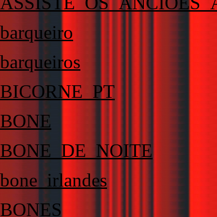
ASSISTE_OS_ANCIOES
barqueiro
barqueiros
BICORNE_PT
BONE
BONE_DE_NOITE
bone_irlandes
BONES