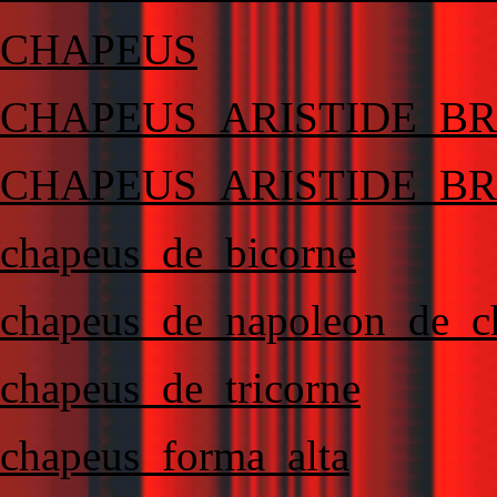
CHAPEUS
CHAPEUS_ARISTIDE_B
CHAPEUS_ARISTIDE_B
chapeus_de_bicorne
chapeus_de_napoleon_de_c
chapeus_de_tricorne
chapeus_forma_alta