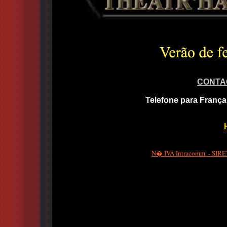
CONTA
Telefone para França
N� IVA Intracomm. - SIRET