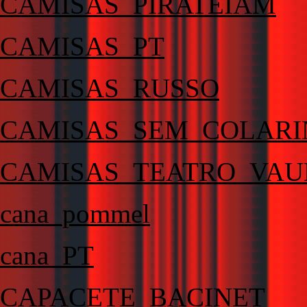
CAMISAS_PIRATEIAM
CAMISAS_PT
CAMISAS_RUSSO
CAMISAS_SEM_COLAR
CAMISAS_TEATRO_VAU
cana_pommel
cana_PT
CAPACETE_BACINET