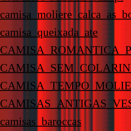
camisa_moliere_calca_as_b
camisa_queixada_ate
CAMISA_ROMANTICA_
CAMISA_SEM_COLARI
CAMISA_TEMPO_MOLI
CAMISAS_ANTIGAS_VE
camisas_baroccas