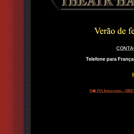
CONTA
Telefone para França
N� IVA Intracomm. - SIRET