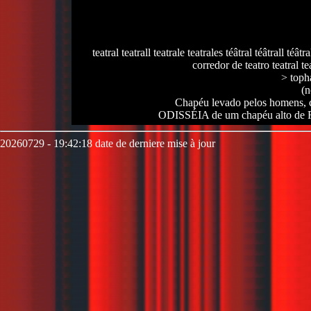
teatral teatrall teatrale teatrales téâtral téâtrall téâtr
corredor de teatro teatral te
> toph
(n
Chapéu levado pelos homens, ca
ODISSÉIA de um chapéu alto d
20260729 - 19:42:18 date de derniere mise à jour