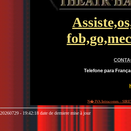
Assiste,os
fob,go,mec
CONTA
Telefone para França
N� IVA Intracomm. - SIRET
20260729 - 19:42:18 date de derniere mise à jour