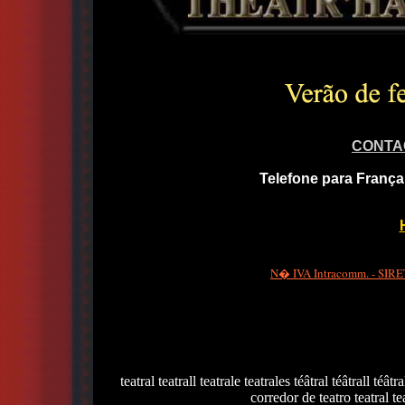
CONTA
Telefone para França
N� IVA Intracomm. - SIRET
teatral teatrall teatrale teatrales téâtral téâtrall téâtr
corredor de teatro teatral te