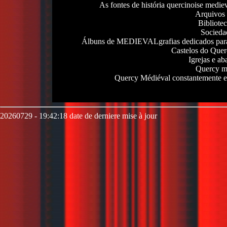
As fontes de história quercinoise mediev
Arquivos 
Bibliote
Sociedad
Álbuns de MEDIEVALgrafias dedicados para o
Castelos do Quer
Igrejas e a
Quercy me
Quercy Médiéval constantemente ev
20260729 - 19:42:18 date de derniere mise à jour