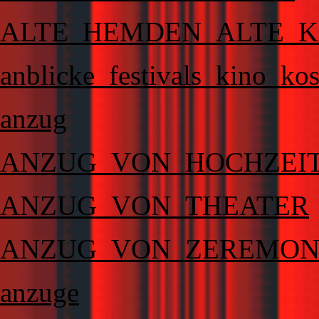
ALTE_HEMDEN_ALTE_K
anblicke_festivals_kino_ko
anzug
ANZUG_VON_HOCHZEI
ANZUG_VON_THEATER
ANZUG_VON_ZEREMON
anzuge