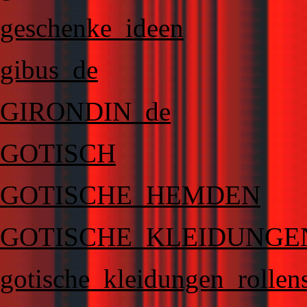
geschenke_ideen
gibus_de
GIRONDIN_de
GOTISCH
GOTISCHE_HEMDEN
GOTISCHE_KLEIDUNGE
gotische_kleidungen_rollen