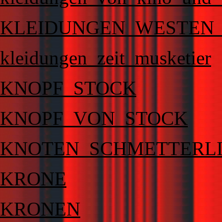
KLEIDUNGEN_WESTEN_
kleidungen_zeit_musketier
KNOPF_STOCK
KNOPF_VON_STOCK
KNOTEN_SCHMETTERLI
KRONE
KRONEN