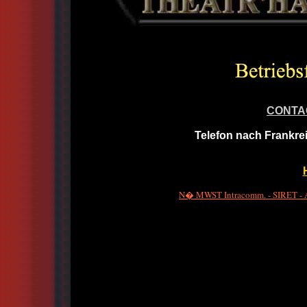
CONTA
Telefon nach Frankre
N� MWST Intracomm. - SIRET - A