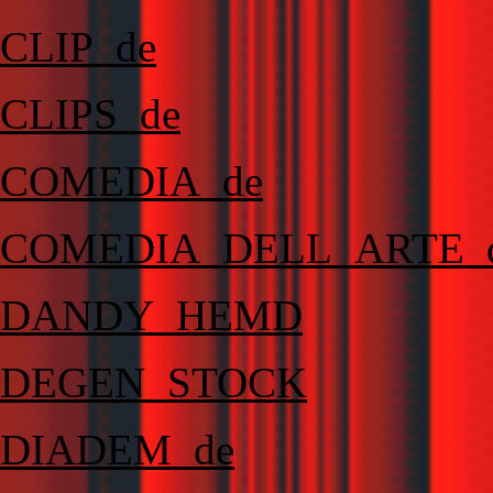
CLIP_de
CLIPS_de
COMEDIA_de
COMEDIA_DELL_ARTE_
DANDY_HEMD
DEGEN_STOCK
DIADEM_de