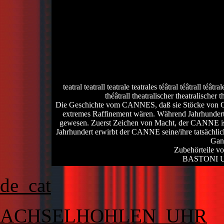
teatral teatrall teatrale teatrales téâtral téâtrall téât
théâtrall theatralischer theatralischer t
Die Geschichte vom CANNES, daß sie Stöcke 
extremes Raffinement wären. Während Jahrhunder
gewesen. Zuerst Zeichen von Macht, der CANNE ist
Jahrhundert erwirbt der CANNE seine/ihre tatsächlic
Gang
Zubehörteile vo
BASTONI 
de_cat
ACHSELHOHLEN_UHR