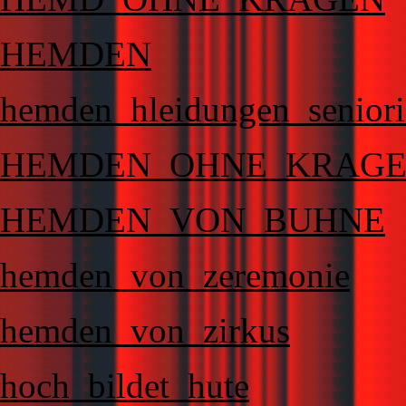
HEMDEN
hemden_hleidungen_seniori
HEMDEN_OHNE_KRAG
HEMDEN_VON_BUHNE
hemden_von_zeremonie
hemden_von_zirkus
hoch_bildet_hute