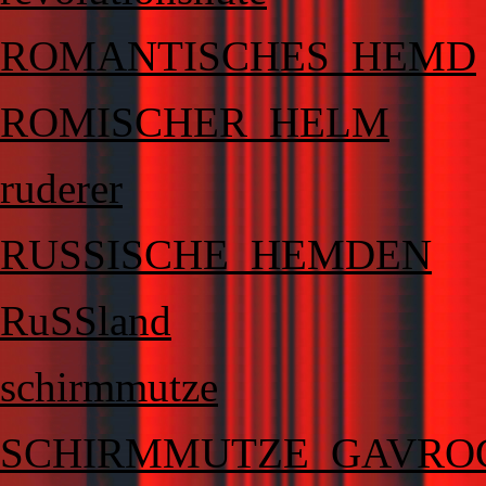
ROMANTISCHES_HEMD
ROMISCHER_HELM
ruderer
RUSSISCHE_HEMDEN
RuSSland
schirmmutze
SCHIRMMUTZE_GAVRO