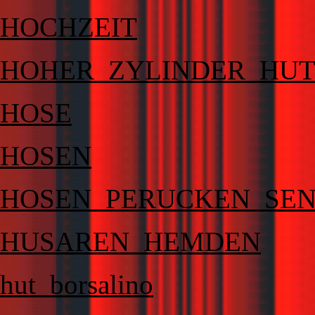
HOCHZEIT
HOHER_ZYLINDER_HU
HOSE
HOSEN
HOSEN_PERUCKEN_SEN
HUSAREN_HEMDEN
hut_borsalino