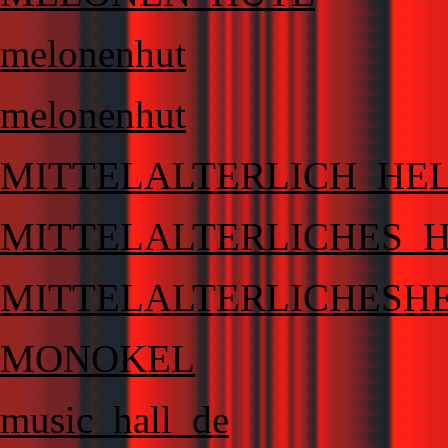
melonenhut
melonenhut
MITTELALTERLICH_HE
MITTELALTERLICHES_
MITTELALTERLICHESH
MONOKEL
music_hall_de