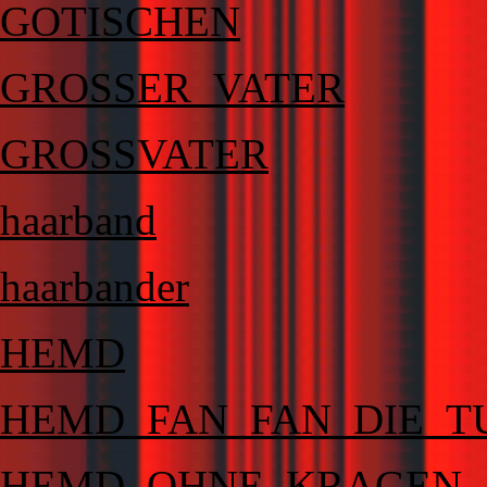
GOTISCHEN
GROSSER_VATER
GROSSVATER
haarband
haarbander
HEMD
HEMD_FAN_FAN_DIE_T
HEMD_OHNE_KRAGEN