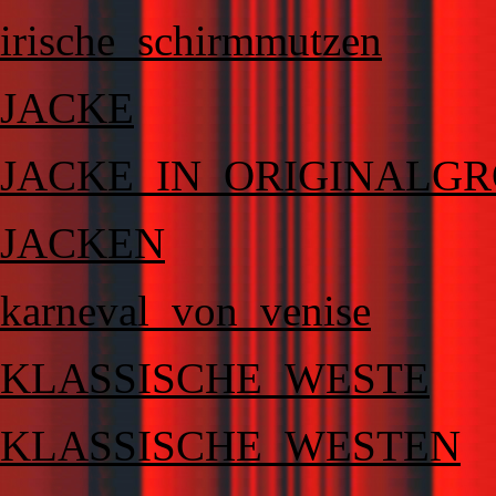
irische_schirmmutzen
JACKE
JACKE_IN_ORIGINALGR
JACKEN
karneval_von_venise
KLASSISCHE_WESTE
KLASSISCHE_WESTEN