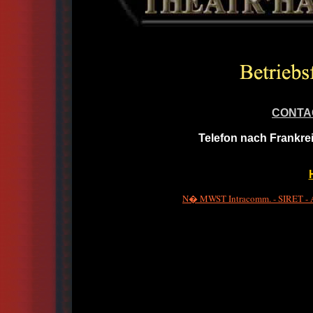
CONTA
Telefon nach Frankre
N� MWST Intracomm. - SIRET - A