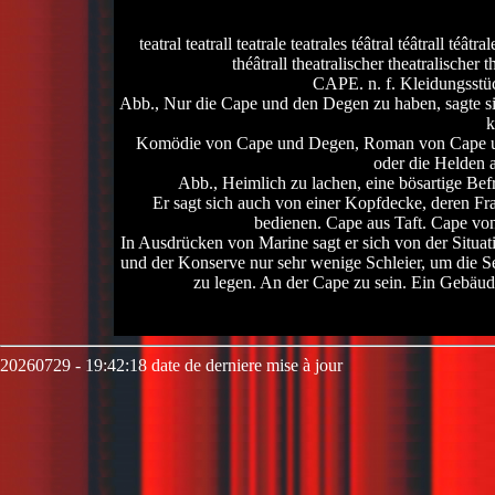
teatral teatrall teatrale teatrales téâtral téâtrall téât
théâtrall theatralischer theatralischer t
CAPE. n. f. Kleidungsst
Abb., Nur die Cape und den Degen zu haben, sagte s
k
Komödie von Cape und Degen, Roman von Cape un
oder die Helden an
Abb., Heimlich zu lachen, eine bösartige Bef
Er sagt sich auch von einer Kopfdecke, deren F
bedienen. Cape aus Taft. Cape v
In Ausdrücken von Marine sagt er sich von der Situat
und der Konserve nur sehr wenige Schleier, um die S
zu legen. An der Cape zu sein. Ein Gebäude,
20260729 - 19:42:18 date de derniere mise à jour