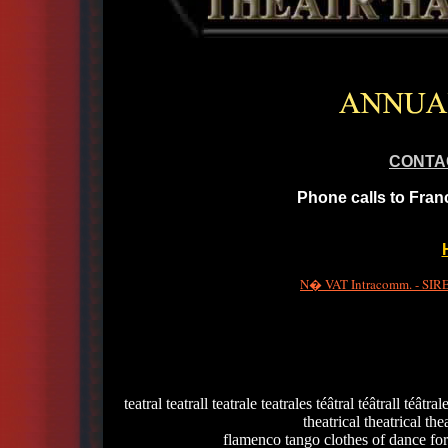
CONTA
Phone calls to Fran
N� VAT Intracomm. - SIRET
teatral teatrall teatrale teatrales téâtral téâtrall téâtra
theatrical theatrical thea
flamenco tango clothes of dance fo