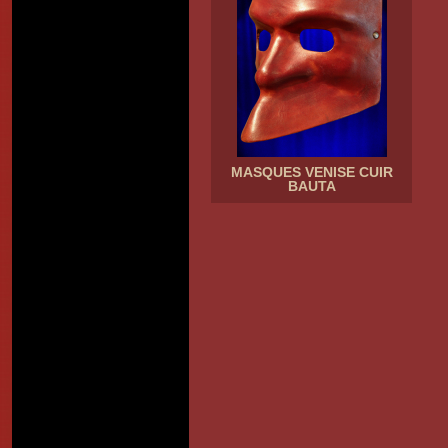
MASQUES VENISE CUIR
BAUTA