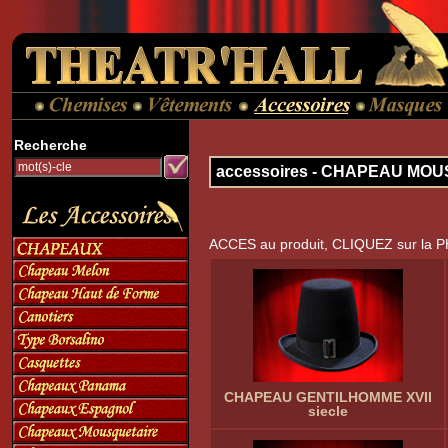
Recherche
accessoires - CHAPEAU MO
ACCES au produit, CLIQUEZ sur la 
CHAPEAU GENTILHOMME XVII
siecle