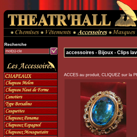
Recherche
accessoires - Bijoux - Clips la
ACCES au produit, CLIQUEZ sur la 