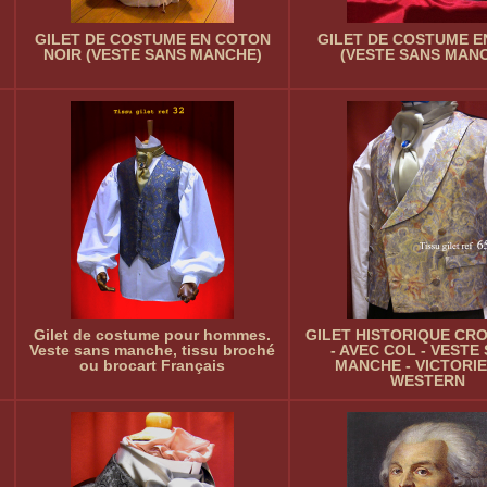
GILET DE COSTUME EN COTON
GILET DE COSTUME E
NOIR (VESTE SANS MANCHE)
(VESTE SANS MAN
Gilet de costume pour hommes.
GILET HISTORIQUE CRO
Veste sans manche, tissu broché
- AVEC COL - VESTE
ou brocart Français
MANCHE - VICTORIE
WESTERN