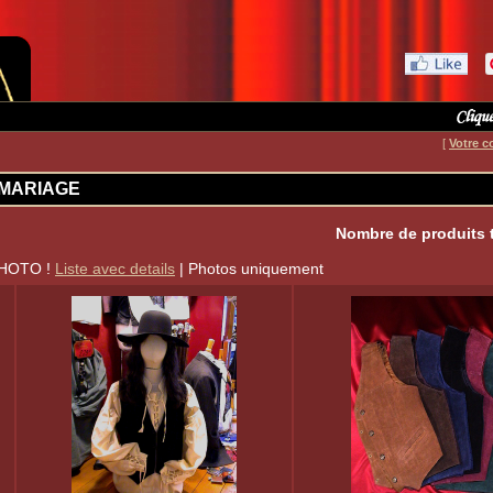
[
Votre c
 MARIAGE
Nombre de produits 
PHOTO !
Liste avec details
| Photos uniquement