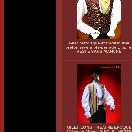
Gilet historique et traditionnel
breton reversible-periode Empire
VESTE SANS MANCHE
GILET LONG THEATRE EPOQUE
17ème et 18ème SIECLE - VESTE