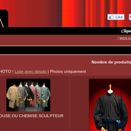
[
Votre c
Nombre de produits
PHOTO !
Liste avec details
| Photos uniquement
OUSE OU CHEMISE SCULPTEUR