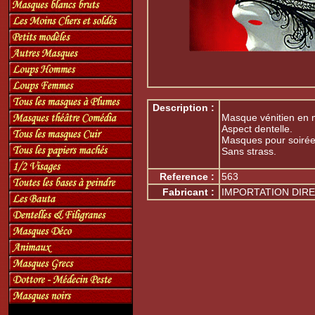
Description :
Masque vénitien en mé
Aspect dentelle.
Masques pour soirée
Sans strass.
Reference :
563
Fabricant :
IMPORTATION DIRE