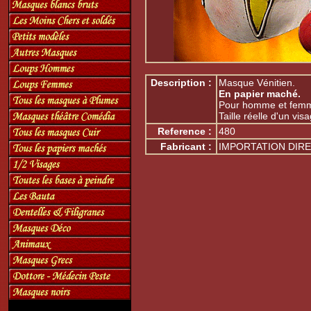
Description :
Masque Vénitien.
En papier maché.
Pour homme et fem
Taille réelle d'un vis
Reference :
480
Fabricant :
IMPORTATION DIRE