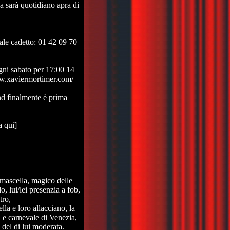
a sarà quotidiano apra di
le cadetto: 01 42 09 70
ni sabato per 17:00 14
ww.xaviermortimer.com/
d finalmente è prima
a qui]
 mascella, magico delle
o, lui/lei presenzia a fob,
tro,
la e loro allacciano, la
i e carnevale di Venezia,
 del di lui moderata.