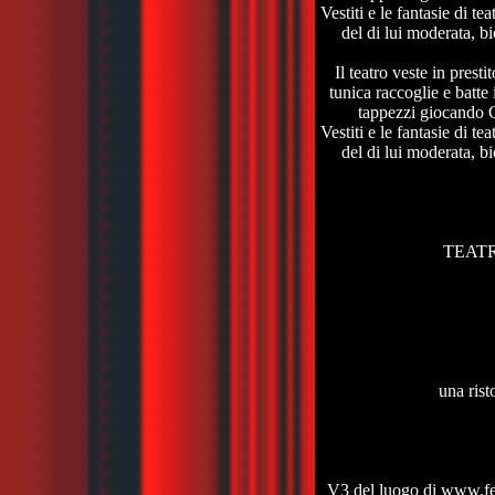
Vestiti e le fantasie di t
del di lui moderata, b
Il teatro veste in pres
tunica raccoglie e batte
tappezzi giocando Go
Vestiti e le fantasie di t
del di lui moderata, b
TEATRO
una ris
V3 del luogo di www.fes