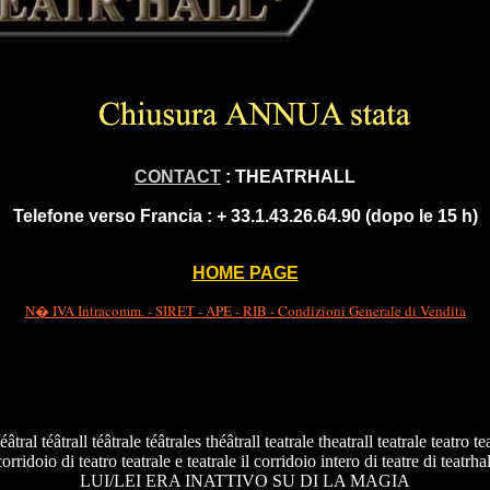
CONTACT
: THEATRHALL
Telefone verso Francia :
+ 33.1.43.26.64.90 (dopo le 15 h)
HOME PAGE
N� IVA Intracomm. - SIRET - APE - RIB - Condizioni Generale di Vendita
téâtral téâtrall téâtrale téâtrales théâtrall teatrale theatrall teatrale teatro te
corridoio di teatro teatrale e teatrale il corridoio intero di teatre di teatrhal
LUI/LEI ERA INATTIVO SU DI LA MAGIA