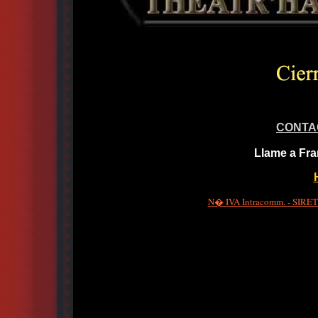
CONTA
Llame a Fra
N� IVA Intracomm. - SIRET 