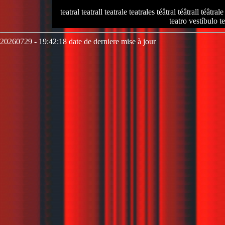
teatral teatrall teatrale teatrales téâtral téâtrall téâtrale
teatro vestíbulo te
20260729 - 19:42:18 date de derniere mise à jour