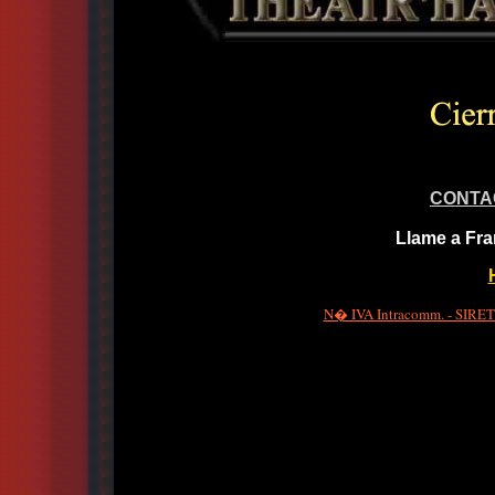
CONTA
Llame a Fra
N� IVA Intracomm. - SIRET 