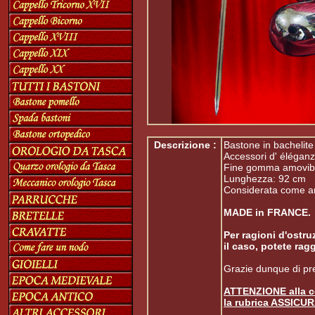
Descrizione :
Bastone in bachelit
Accessori d' éléganz
Fine gomma amovibl
Lunghezza: 92 cm
Considerata come a
MADE in FRANCE.
Per ragioni d'ostr
il caso, potete ragg
Grazie dunque di pre
ATTENZIONE alla c
la rubrica ASSICU