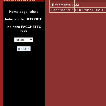
Riferimento :
331
Fabbricante :
FOURNISSEURS D
Home page
|
aiuto
Indirizzo del DEPOSITO
Indirizzo PACCHETTO
reso