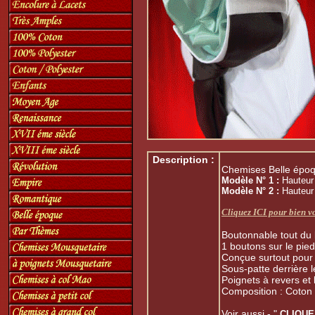
Description :
Chemises Belle époq
Modèle N° 1 :
Hauteur 
Modèle N° 2 :
Hauteur 
Cliquez ICI pour bien vo
Boutonnable tout du 
1 boutons sur le pied
Conçue surtout pour 
Sous-patte derrière 
Poignets à revers et
Composition : Coton 
Voir aussi - "
CLIQU