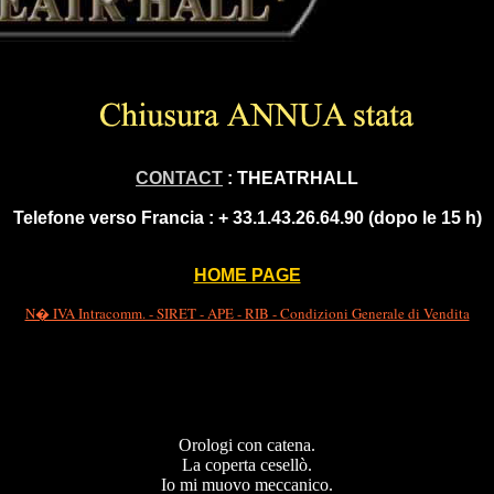
CONTACT
: THEATRHALL
Telefone verso Francia :
+ 33.1.43.26.64.90 (dopo le 15 h)
HOME PAGE
N� IVA Intracomm. - SIRET - APE - RIB - Condizioni Generale di Vendita
Orologi con catena.
La coperta cesellò.
Io mi muovo meccanico.