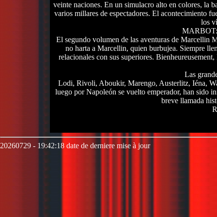
veinte naciones. En un simulacro alto en colores, la b
varios millares de espectadores. El acontecimiento fu
los v
MARBOT: 2.
El segundo volumen de las aventuras de Marcellin Ma
no harta a Marcellin, quien burbujea. Siempre llen
relacionales con sus superiores. Bienheureusement,
Las grande
Lodi, Rivoli, Aboukir, Marengo, Austerlitz, Iéna, Wa
luego por Napoleón se vuelto emperador, han sido inm
breve llamada histó
R
20260729 - 19:42:18 date de derniere mise à jour