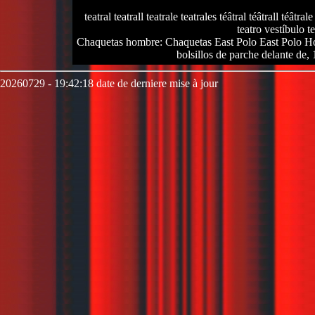
teatral teatrall teatrale teatrales téâtral téâtrall téâtrale
teatro vestíbulo te
Chaquetas hombre: Chaquetas East Polo East Polo Homb
bolsillos de parche delante de
20260729 - 19:42:18 date de derniere mise à jour