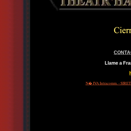
CONTA
Llame a Fra
N� IVA Intracomm. - SIRET 