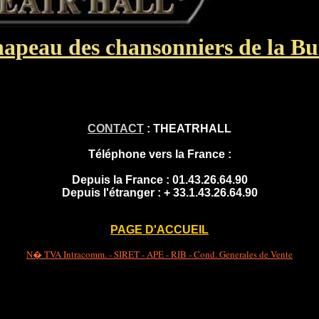
apeau des chansonniers de la Bu
CONTACT
: THEATRHALL
Téléphone vers la France :
Depuis la France :
01.43.26.64.90
Depuis l'étranger :
+ 33.1.43.26.64.90
PAGE D'ACCUEIL
N� TVA Intracomm. - SIRET - APE - RIB - Cond. Generales de Vente