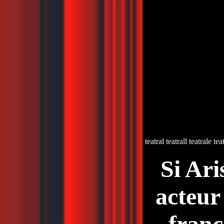
teatral teatrall teatrale tea
Si Ar
acteur
franç