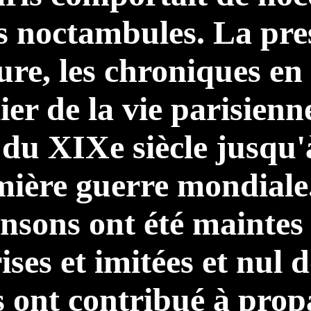
s noctambules. La pres
ture, les chroniques en 
ier de la vie parisienn
 du XIXe siècle jusqu'
ière guerre mondiale
nsons ont été maintes 
ises et imitées et nul 
s ont contribué à pro