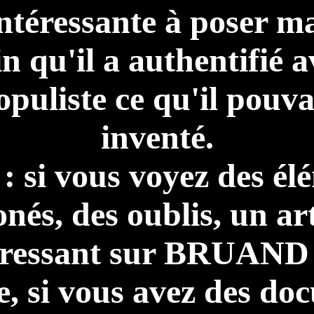
ntéressante à poser mai
in qu'il a authentifié a
opuliste ce qu'il pouva
inventé.
 : si vous voyez des él
onés, des oublis, un art
éressant sur BRUAND
e, si vous avez des d